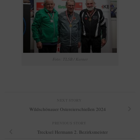
Foto: TLSB / Karner
NEXT STORY
Wildschönauer Ostereierschießen 2024
PREVIOUS STORY
Trecksel Hermann 2. Bezirksmeister