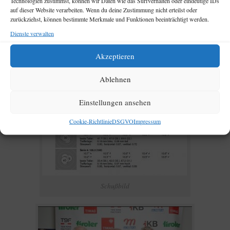
Technologien zustimmst, können wir Daten wie das Surfverhalten oder eindeutige IDs
Ergebnisliste Senioren 3
auf dieser Website verarbeiten. Wenn du deine Zustimmung nicht erteilst oder
zurückziehst, können bestimmte Merkmale und Funktionen beeinträchtigt werden.
Dienste verwalten
Akzeptieren
Ablehnen
Einstellungen ansehen
Cookie-Richtlinie
DSGVO
Impressum
Schußbild